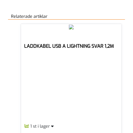
Relaterade artiklar
LADDKABEL USB A LIGHTNING SVAR 1,2M
1 st i lager