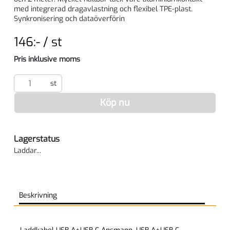
med integrerad dragavlastning och flexibel TPE-plast.
Synkronisering och dataöverförin
SEK per ST
146:- / st
Pris inklusive moms
st
Köp nu
Lagerstatus
Laddar...
Beskrivning