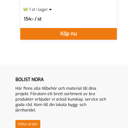
1 st i lager
154:- / st
SEK per ST
Köp nu
BOLIST NORA
Här finns alla tillbehör och material till dina
projekt. Förutom ett brett sortiment av bra
produkter erbjuder vi också kunskap, service och
goda råd. Kom till din lokala bygg- och
järnhandel.
Hitta order