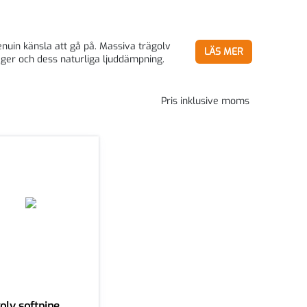
nuin känsla att gå på. Massiva trägolv
LÄS MER
 ger och dess naturliga ljuddämpning.
Pris inklusive moms
olv softpine