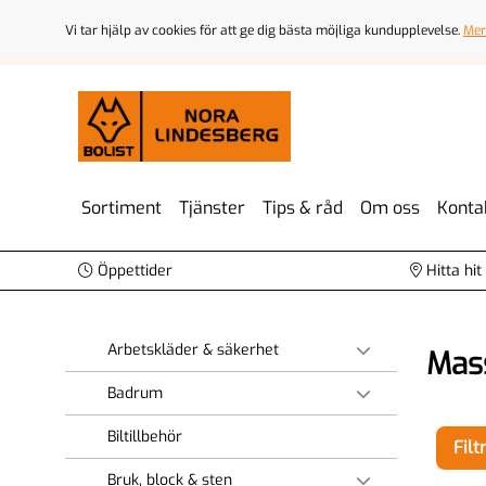
Vi tar hjälp av cookies för att ge dig bästa möjliga kundupplevelse.
Mer
Sortiment
Tjänster
Tips & råd
Om oss
Konta
Öppettider
Hitta hit
Arbetskläder & säkerhet
Mass
Badrum
Biltillbehör
Filt
Bruk, block & sten