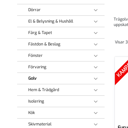
Dörrar
Trägolv
El & Belysning & Hushåll
uppskat
Färg & Tapet
Visar 
Fästdon & Beslag
Fönster
KAMP
Förvaring
Golv
Hem & Trädgård
Isolering
Kök
Skivmaterial
Furu