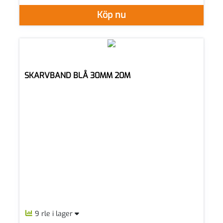
Köp nu
SKARVBAND BLÅ 30MM 20M
9 rle i lager