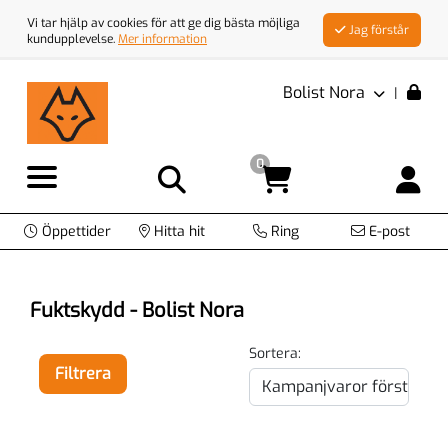
Vi tar hjälp av cookies för att ge dig bästa möjliga
Jag förstår
kundupplevelse.
Mer information
Bolist Nora
|
0
Öppettider
Hitta hit
Ring
E-post
Fuktskydd - Bolist Nora
Sortera:
Filtrera