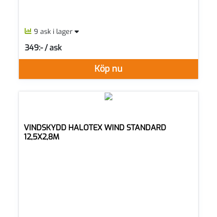
9 ask i lager
349:- / ask
SEK per ASK
Köp nu
VINDSKYDD HALOTEX WIND STANDARD
12,5X2,8M