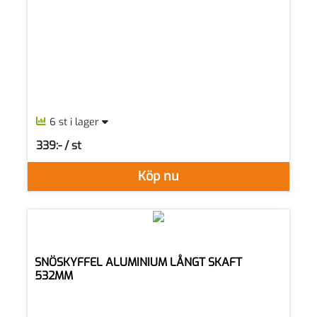
6 st i lager
339:- / st
SEK per ST
Köp nu
SNÖSKYFFEL ALUMINIUM LÅNGT SKAFT
532MM