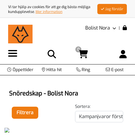
Vi tar hjälp av cookies för att ge dig bästa möjliga
Jag förstår
kundupplevelse.
Mer information
Bolist Nora
|
0
Öppettider
Hitta hit
Ring
E-post
Snöredskap - Bolist Nora
Sortera:
Filtrera