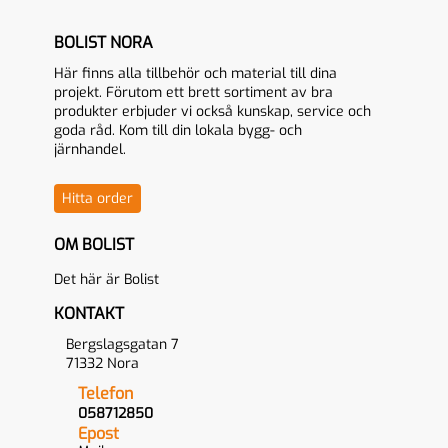
BOLIST NORA
Här finns alla tillbehör och material till dina
projekt. Förutom ett brett sortiment av bra
produkter erbjuder vi också kunskap, service och
goda råd. Kom till din lokala bygg- och
järnhandel.
Hitta order
OM BOLIST
Det här är Bolist
KONTAKT
Bergslagsgatan 7
71332 Nora
Telefon
058712850
Epost