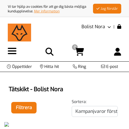
Vi tar hjälp av cookies för att ge dig bästa möjliga
Jag förstår
kundupplevelse.
Mer information
Bolist Nora
|
0
Öppettider
Hitta hit
Ring
E-post
Tätskikt - Bolist Nora
Sortera:
Filtrera