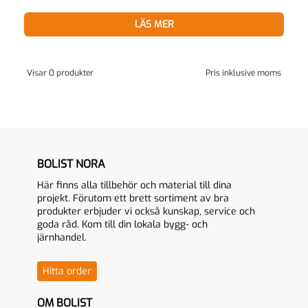
LÄS MER
Visar 0 produkter
Pris inklusive moms
BOLIST NORA
Här finns alla tillbehör och material till dina
projekt. Förutom ett brett sortiment av bra
produkter erbjuder vi också kunskap, service och
goda råd. Kom till din lokala bygg- och
järnhandel.
Hitta order
OM BOLIST